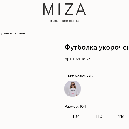
рукавом-реглан
Футболка укорочен
Арт.
1021-16-25
Цвет:
молочный
Размер:
104
104
110
116