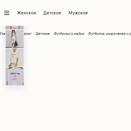
Женское
Детское
Мужское
Главная
Каталог
Детское
Футболки и майки
Футболка укороченая с 