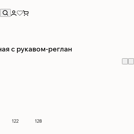
ая с рукавом-реглан
122
128