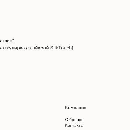
еглан".
 (кулирка с лайкрой SilkTouch).
Компания
О бренде
Контакты