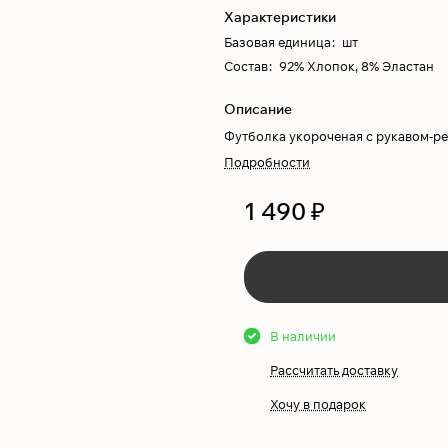
Характеристики
Базовая единица
:
шт
Состав
:
92% Хлопок, 8% Эластан
Описание
Футболка укороченая с рукавом-ре
Подробности
1 490 ₽
В наличии
Рассчитать доставку
Хочу в подарок