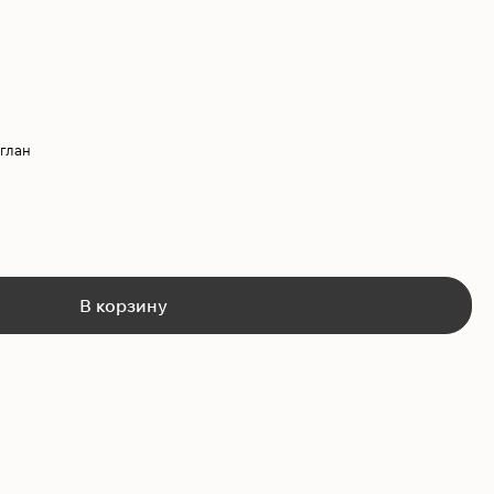
глан
В корзину