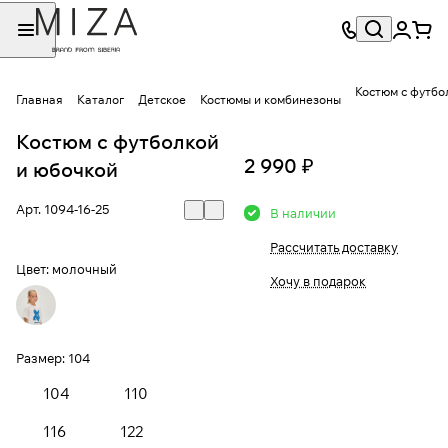
Костюм с футбо
Главная
Каталог
Детское
Костюмы и комбинезоны
Костюм с футболкой
2 990 ₽
и юбочкой
Арт.
1094-16-25
В наличии
Рассчитать доставку
Цвет:
молочный
Хочу в подарок
Размер:
104
104
110
116
122