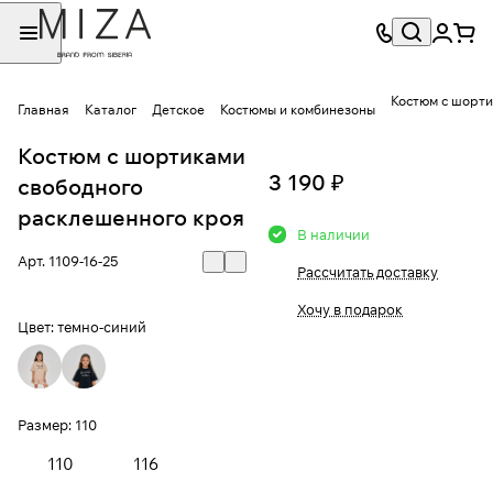
Костюм с шорти
Главная
Каталог
Детское
Костюмы и комбинезоны
Костюм с шортиками
3 190 ₽
свободного
расклешенного кроя
В наличии
Арт.
1109-16-25
Рассчитать доставку
Хочу в подарок
Цвет:
темно-синий
Размер:
110
110
116