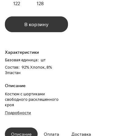
122
128
В корзину
Характеристики
Базовая единица
:
шт
Состав
:
92% Хлопок, 8%
Эластан
Описание
Костюм с шортиками
свободного расклешенного
кроя
Подробности
Описание
Оплата
Доставка