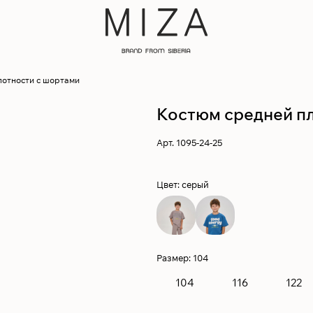
лотности с шортами
Костюм средней п
Арт.
1095-24-25
Цвет:
серый
Размер:
104
104
116
122