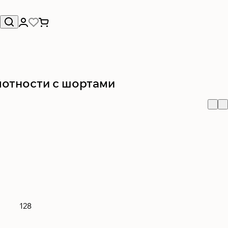
лотности с шортами
128