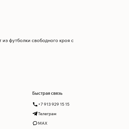
т из футболки свободного кроя с
Быстрая связь
+7 913 929 15 15
Телеграм
MAX