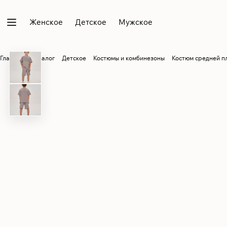
Женское
Детское
Мужское
Главная
Каталог
Детское
Костюмы и комбинезоны
Костюм средней п