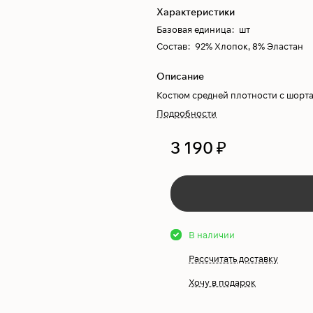
Характеристики
Базовая единица
:
шт
Состав
:
92% Хлопок, 8% Эластан
Описание
Костюм средней плотности с шорт
Подробности
3 190 ₽
В наличии
Рассчитать доставку
Хочу в подарок