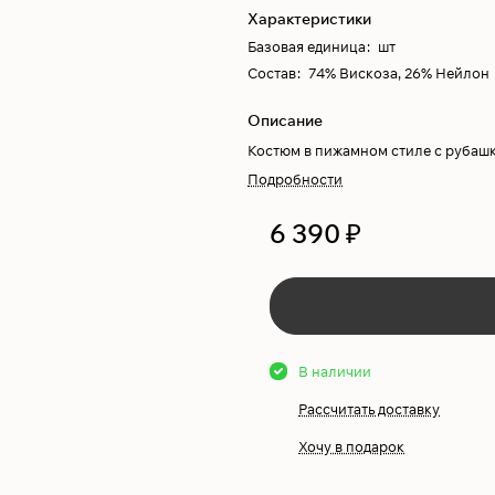
Характеристики
Базовая единица
:
шт
Состав
:
74% Вискоза, 26% Нейлон
Описание
Костюм в пижамном стиле с рубаш
Подробности
6 390 ₽
В наличии
Рассчитать доставку
Хочу в подарок