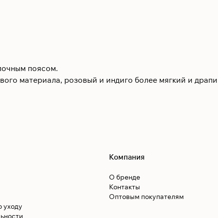
лочным поясом.
вого материала, розовый и индиго более мягкий и драп
Компания
О бренде
Контакты
Оптовым покупателям
о уходу
ьности