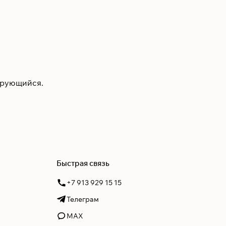
ирующийся.
Быстрая связь
+7 913 929 15 15
Телеграм
MAX