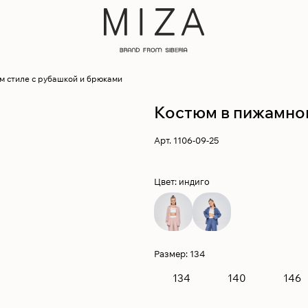
м стиле с рубашкой и брюками
Костюм в пижамном
Арт.
1106-09-25
Цвет:
индиго
Размер:
134
134
140
146