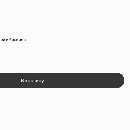
кой и брюками
В корзину