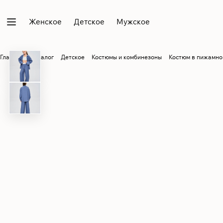
Женское
Детское
Мужское
Главная
Каталог
Детское
Костюмы и комбинезоны
Костюм в пижамно