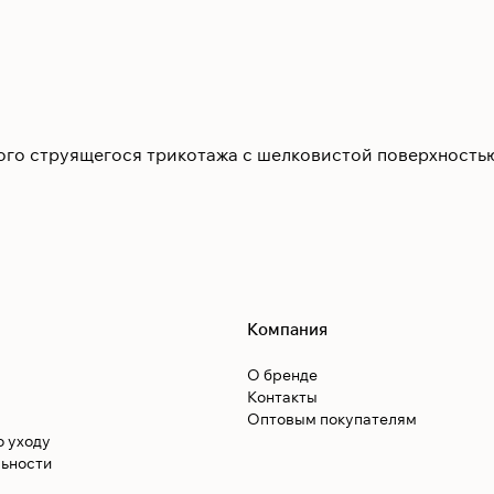
ного струящегося трикотажа с шелковистой поверхность
Компания
О бренде
Контакты
Оптовым покупателям
о уходу
ьности