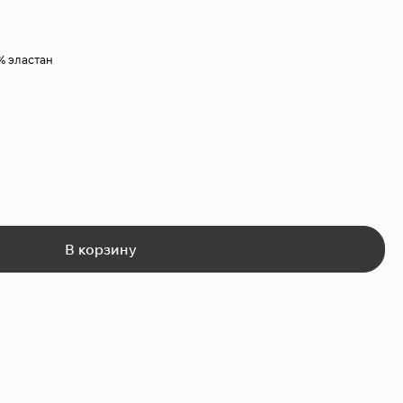
% эластан
В корзину