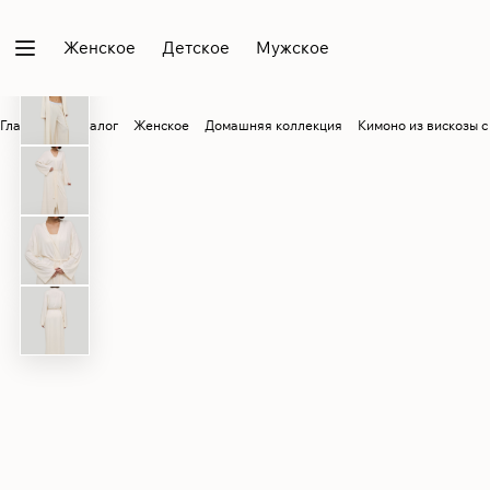
Женское
Детское
Мужское
Главная
Каталог
Женское
Домашняя коллекция
Кимоно из вискозы 