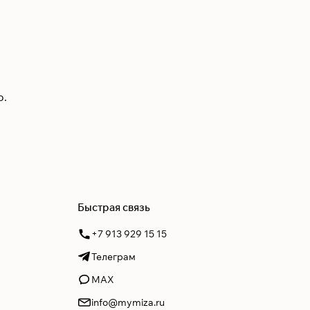
ю.
Быстрая связь
+7 913 929 15 15
Телеграм
MAX
info@mymiza.ru